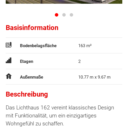
Basisinformation
Bodenbelagsfläche
163 m²
Etagen
2
Außenmaße
10.77 m x 9.67 m
Beschreibung
Das Lichthaus 162 vereint klassisches Design
mit Funktionalität, um ein einzigartiges
Wohngefühl zu schaffen.