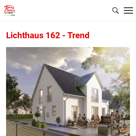
Lichthaus 162
-
Trend
Wonach möchten Sie suchen?