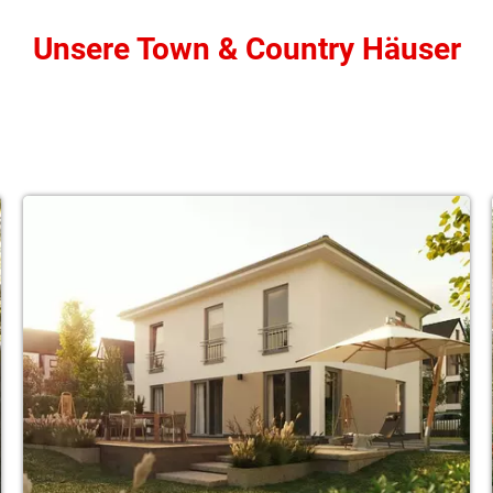
Unsere Town & Country Häuser
ten Sie suchen?