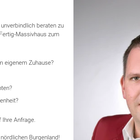
e unverbindlich beraten zu
s Fertig-Massivhaus zum
em eigenem Zuhause?
hten?
enheit?
f Ihre Anfrage.
nördlichen Burgenland!