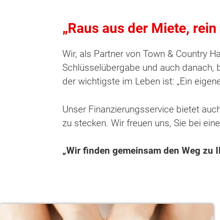
„Raus aus der Miete, rein
Wir, als Partner von Town & Country H
Schlüsselübergabe und auch danach, be
der wichtigste im Leben ist: „Ein eigen
Unser Finanzierungsservice bietet auc
zu stecken. Wir freuen uns, Sie bei e
„Wir finden gemeinsam den Weg zu 