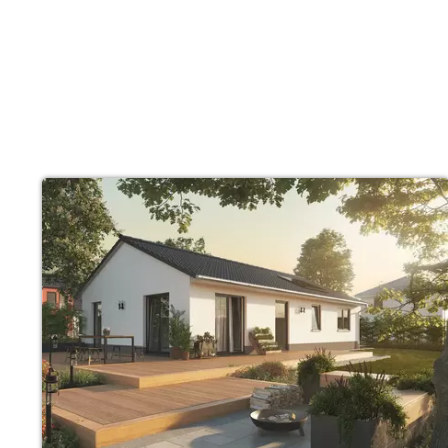
Wonach möch