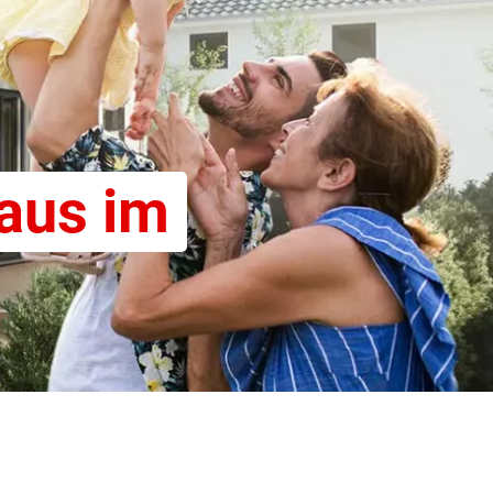
aus im