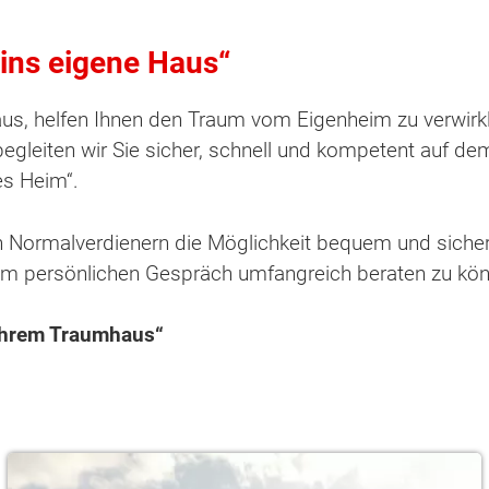
 ins eigene Haus“
aus, helfen Ihnen den Traum vom Eigenheim zu verwirk
gleiten wir Sie sicher, schnell und kompetent auf d
es Heim“.
h Normalverdienern die Möglichkeit bequem und sicher 
inem persönlichen Gespräch umfangreich beraten zu kön
Ihrem Traumhaus“