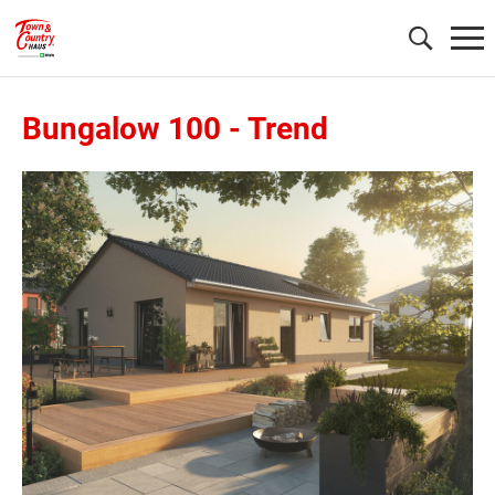
Bungalow 100
-
Trend
Wonach möchten Sie suchen?