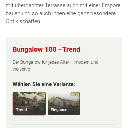
mit überdachter Terrasse auch mit einer Empore
bauen und so auch innen eine ganz besondere
Optik schaffen.
Bungalow 100 -
Trend
Der Bungalow für jedes Alter – modern und
vielseitig
Wählen Sie eine Variante:
Trend
Elegance