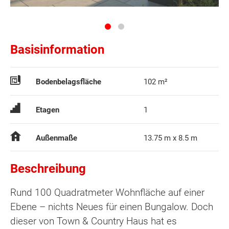
Basisinformation
Bodenbelagsfläche
102 m²
Etagen
1
Außenmaße
13.75 m x 8.5 m
Beschreibung
Rund 100 Quadratmeter Wohnfläche auf einer
Ebene – nichts Neues für einen Bungalow. Doch
dieser von Town & Country Haus hat es