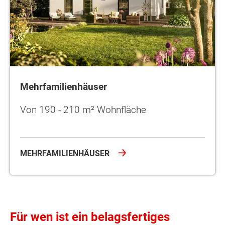
Mehrfamilienhäuser
Von 190 - 210 m² Wohnfläche
MEHRFAMILIENHÄUSER
Für wen ist ein belagsfertiges