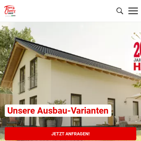
Wonach möchten Sie suchen?
Unsere Ausbau-Varianten
JETZT ANFRAGEN!