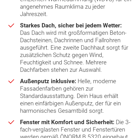
angenehmes Raumklima zu jeder
Jahreszeit.
Starkes Dach, sicher bei jedem Wetter:
Das Dach wird mit großformatigen Beton-
Dachsteinen, Dachrinnen und Fallrohren
ausgeführt. Eine zweite Dachhaut sorgt für
zusätzlichen Schutz gegen Wind,
Feuchtigkeit und Schnee. Mehrere
Dachfarben stehen zur Auswahl.
Außenputz inklusive:
Helle, moderne
Fassadenfarben gehören zur
Standardausstattung. Dein Haus erhält
einen einfärbigen Außenputz, der für ein
harmonisches Gesamtbild sorgt.
Fenster mit Komfort und Sicherheit:
Die 3-
fach-verglasten Fenster und Fenstertüren
werden gemäß ÖNORM B 5320 eingebaut