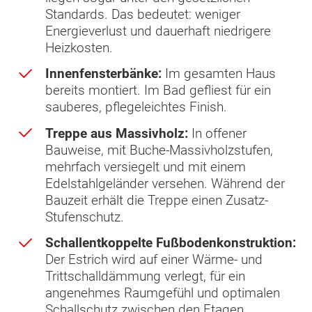
Standards. Das bedeutet: weniger
Energieverlust und dauerhaft niedrigere
Heizkosten.
Innenfensterbänke:
Im gesamten Haus
bereits montiert. Im Bad gefliest für ein
sauberes, pflegeleichtes Finish.
Treppe aus Massivholz:
In offener
Bauweise, mit Buche-Massivholzstufen,
mehrfach versiegelt und mit einem
Edelstahlgeländer versehen. Während der
Bauzeit erhält die Treppe einen Zusatz-
Stufenschutz.
Schallentkoppelte Fußbodenkonstruktion:
Der Estrich wird auf einer Wärme- und
Trittschalldämmung verlegt, für ein
angenehmes Raumgefühl und optimalen
Schallschutz zwischen den Etagen.