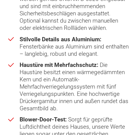
und sind mit einbruchhemmenden
Sicherheitsbeschlägen ausgestattet.
Optional kannst du zwischen manuellen
oder elektrischen Rollläden wählen.
Stilvolle Details aus Aluminium:
Fensterbänke aus Aluminium sind enthalten
– langlebig, robust und elegant.
Haustüre mit Mehrfachschutz:
Die
Haustüre besitzt einen wärmegedämmten
Kern und ein Automatik-
Mehrfachverriegelungssystem mit fünf
Verriegelungspunkten. Eine hochwertige
Drückergarnitur innen und außen rundet das
Gesamtbild ab.
Blower-Door-Test:
Sorgt für geprüfte
Luftdichtheit deines Hauses, unsere Werte
liegen sogar unter den gesetzlichen