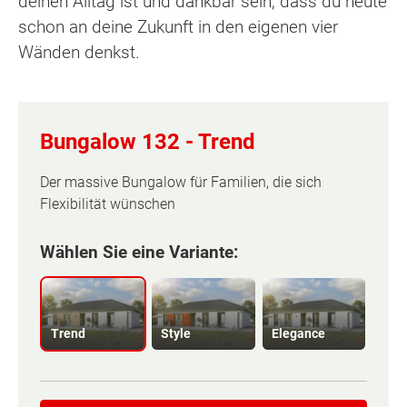
deinen Alltag ist und dankbar sein, dass du heute
schon an deine Zukunft in den eigenen vier
Wänden denkst.
Bungalow 132 -
Trend
Der massive Bungalow für Familien, die sich
Flexibilität wünschen
Wählen Sie eine Variante:
Trend
Style
Elegance