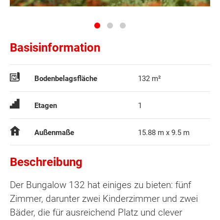
Basisinformation
Bodenbelagsfläche
132 m²
Etagen
1
Außenmaße
15.88 m x 9.5 m
Beschreibung
Der Bungalow 132 hat einiges zu bieten: fünf
Zimmer, darunter zwei Kinderzimmer und zwei
Bäder, die für ausreichend Platz und clever