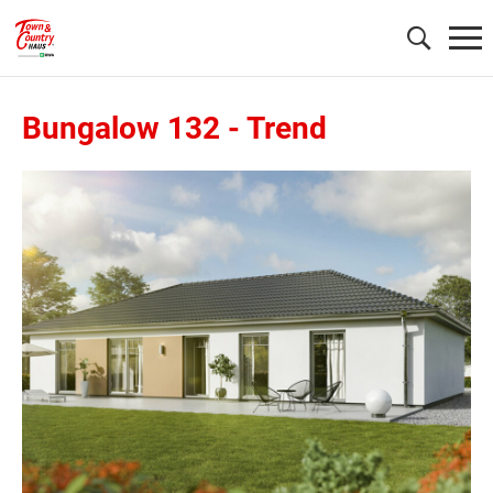
Bungalow 132
-
Trend
Wonach möchten Sie suchen?