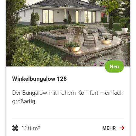
Neu
Winkelbungalow 128
Der Bungalow mit hohem Komfort – einfach
großartig
130 m²
MEHR