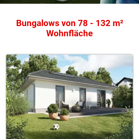
Bungalows von 78 - 132 m²
Wohnfläche