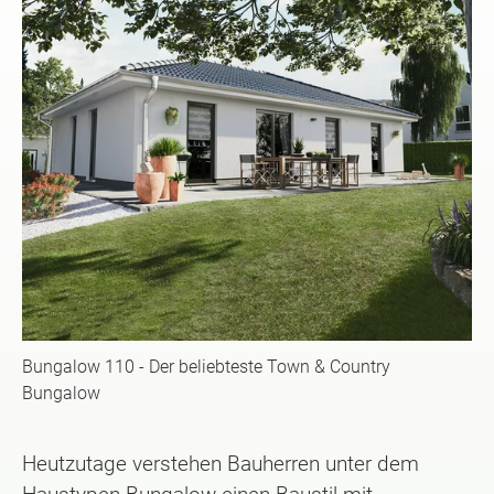
Bungalow 110 - Der beliebteste Town & Country
Bungalow
Heutzutage verstehen Bauherren unter dem