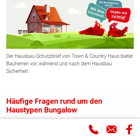
Der Hausbau-Schutzbrief von Town & Country Haus bietet
Bauherren vor, während und nach dem Hausbau
Sicherheit.
Häufige Fragen rund um den
Haustypen Bungalow
Wie viel kostet ein Bungalow? Wie sieht ein
Bungalow aus? Welche Größe hat ein Grundstück