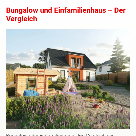
Bungalow und Einfamilienhaus – Der
Vergleich
Bungalow oder Einfamilienhaus - Ein Vergleich der