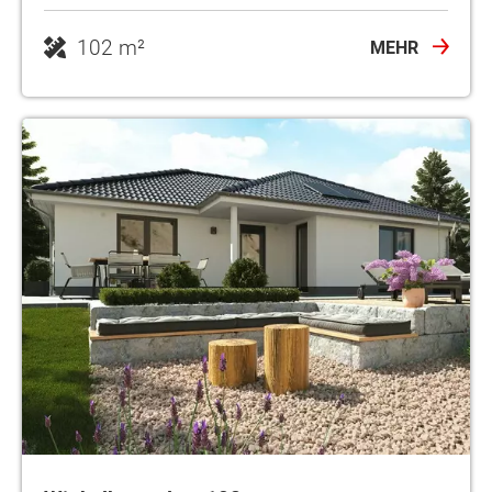
102 m²
MEHR