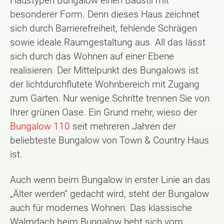
Haustypen Bungalow einen Baustil mit
besonderer Form. Denn dieses Haus zeichnet
sich durch Barrierefreiheit, fehlende Schrägen
sowie ideale Raumgestaltung aus. All das lässt
sich durch das Wohnen auf einer Ebene
realisieren. Der Mittelpunkt des Bungalows ist
der lichtdurchflutete Wohnbereich mit Zugang
zum Garten. Nur wenige Schritte trennen Sie von
Ihrer grünen Oase. Ein Grund mehr, wieso der
Bungalow 110
seit mehreren Jahren der
beliebteste Bungalow von Town & Country Haus
ist.
Auch wenn beim Bungalow in erster Linie an das
„Älter werden“ gedacht wird, steht der Bungalow
auch für modernes Wohnen. Das klassische
Walmdach beim Bungalow hebt sich vom