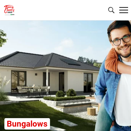
Wonach möchten Sie suchen?
Bungalows