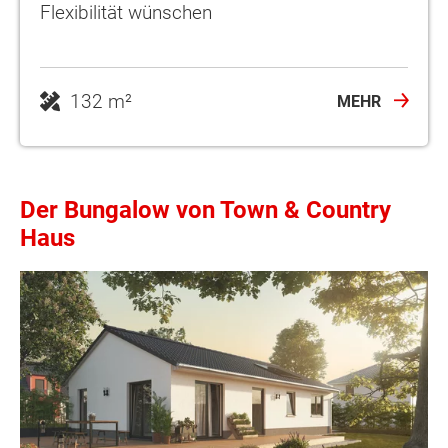
Flexibilität wünschen
132 m²
MEHR
Der Bungalow von Town & Country
Haus